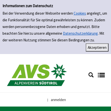
Einfache Suche
Zur Detailanzeige springen
Informationen zum Datenschutz
Bei der Verwendung dieser Webseite werden
Cookies
angelegt, um
die Funktionalität für Sie optimal gewährleisten zu können. Zudem
werden personenbezogene Daten erhoben und genutzt. Bitte
beachten Sie hierzu unsere allgemeine
Datenschutzerklärung
. Mit
der weiteren Nutzung stimmen Sie diesen Bedingungen zu.
anmelden
|