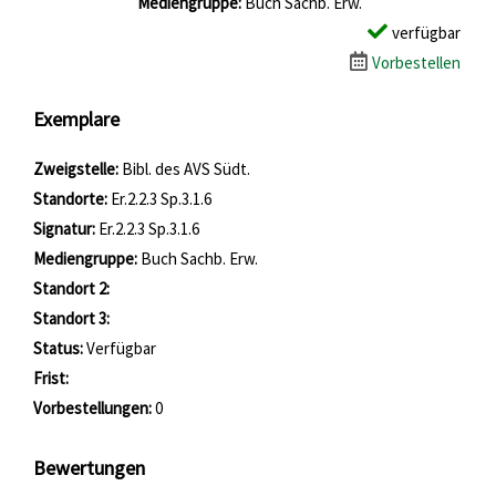
Mediengruppe:
Buch Sachb. Erw.
verfügbar
Vorbestellen
Exemplare
Zweigstelle:
Bibl. des AVS Südt.
Standorte:
Er.2.2.3 Sp.3.1.6
Signatur:
Er.2.2.3 Sp.3.1.6
Mediengruppe:
Buch Sachb. Erw.
Standort 2:
Standort 3:
Status:
Verfügbar
Frist:
Vorbestellungen:
0
Bewertungen