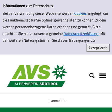
Einfache Suche
Zur Trefferliste springen
Informationen zum Datenschutz
Bei der Verwendung dieser Webseite werden
Cookies
angelegt, um
die Funktionalität für Sie optimal gewährleisten zu können. Zudem
werden personenbezogene Daten erhoben und genutzt. Bitte
beachten Sie hierzu unsere allgemeine
Datenschutzerklärung
. Mit
der weiteren Nutzung stimmen Sie diesen Bedingungen zu.
anmelden
|