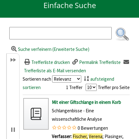
Einfache Suche
Suche verfeinern (Erweiterte Suche)
Trefferliste drucken
Permalink Trefferliste
Trefferliste als E-Mail versenden
Sortieren nach
aufsteigend
sortieren
1 Treffer
Treffer pro Seite
Suchergebnis
Mit einer Giftschlange in einem Korb
Schlangenbisse - Eine
wissenschaftliche Analyse
0 Bewertungen
Verfasser:
Fischer,
Verena
;
Plasinger,