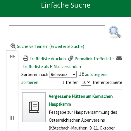
Einfache Suche
Suche verfeinern (Erweiterte Suche)
Trefferliste drucken
Permalink Trefferliste
Trefferliste als E-Mail versenden
Sortieren nach
aufsteigend
sortieren
1 Treffer
Treffer pro Seite
Suchergebnis
Vergessene Hütten am Karnischen
Hauptkamm
Festgabe zur Hauptversammlung des
Österreichischen Alpenvereins
(Kötschach-Mauthen, 9.-11. Oktober