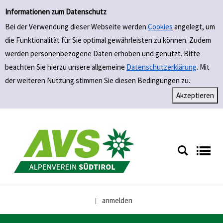
Einfache Suche
Zur Detailanzeige springen
Informationen zum Datenschutz
Bei der Verwendung dieser Webseite werden
Cookies
angelegt, um
die Funktionalität für Sie optimal gewährleisten zu können. Zudem
werden personenbezogene Daten erhoben und genutzt. Bitte
beachten Sie hierzu unsere allgemeine
Datenschutzerklärung
. Mit
der weiteren Nutzung stimmen Sie diesen Bedingungen zu.
anmelden
|