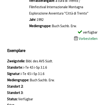
Verfasserangabe:
a cura di Trento /
Filmfestival Internazionale Montagna
Esplorazione Avventura "Città di Trento"
Jahr:
1992
Mediengruppe:
Buch Sachb. Erw.
verfügbar
Vorbestellen
Exemplare
Zweigstelle:
Bibl. des AVS Südt.
Standorte:
i-Te 4.5 i-Sp 3.1.6
Signatur:
i-Te 4.5 i-Sp 3.1.6
Mediengruppe:
Buch Sachb. Erw.
Standort 2:
Standort 3:
Status:
Verfügbar