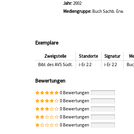
Jahr:
2002
Mediengruppe:
Buch Sachb. Erw.
Exemplare
Zweigstelle
Standorte
Signatur
Me
Bibl. des AVS Südt.
i-Er 2.2
i-Er 2.2
Buc
Bewertungen
0 Bewertungen
0 Bewertungen
0 Bewertungen
0 Bewertungen
0 Bewertungen