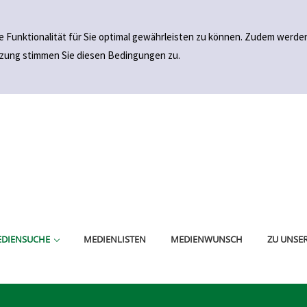
e Funktionalität für Sie optimal gewährleisten zu können. Zudem wer
utzung stimmen Sie diesen Bedingungen zu.
NFACHE SUCHE
WEITERTE SUCHE
DIENSUCHE
MEDIENLISTEN
MEDIENWUNSCH
ZU UNSER