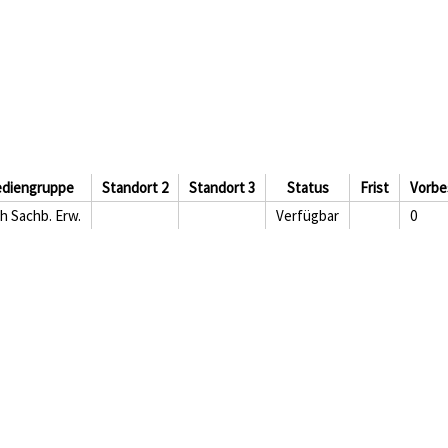
diengruppe
Standort 2
Standort 3
Status
Frist
Vorbe
h Sachb. Erw.
Verfügbar
0