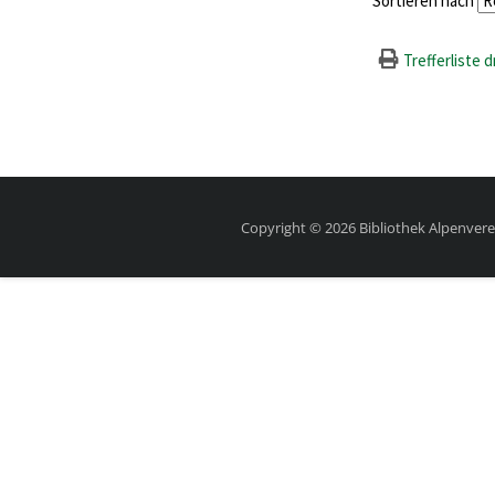
Sortieren nach
Trefferliste 
Copyright © 2026 Bibliothek Alpenvere