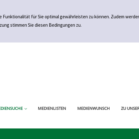
e Funktionalität für Sie optimal gewährleisten zu können. Zudem wer
utzung stimmen Sie diesen Bedingungen zu.
NFACHE SUCHE
WEITERTE SUCHE
DIENSUCHE
MEDIENLISTEN
MEDIENWUNSCH
ZU UNSER