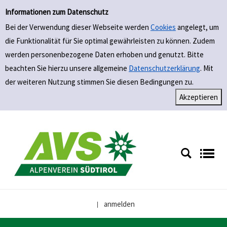
Einfache Suche
Zur Trefferliste springen
Informationen zum Datenschutz
Bei der Verwendung dieser Webseite werden
Cookies
angelegt, um
die Funktionalität für Sie optimal gewährleisten zu können. Zudem
werden personenbezogene Daten erhoben und genutzt. Bitte
beachten Sie hierzu unsere allgemeine
Datenschutzerklärung
. Mit
der weiteren Nutzung stimmen Sie diesen Bedingungen zu.
anmelden
|