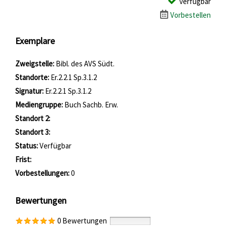
verfügbar
Vorbestellen
Exemplare
Zweigstelle:
Bibl. des AVS Südt.
Standorte:
Er.2.2.1 Sp.3.1.2
Signatur:
Er.2.2.1 Sp.3.1.2
Mediengruppe:
Buch Sachb. Erw.
Standort 2:
Standort 3:
Status:
Verfügbar
Frist:
Vorbestellungen:
0
Bewertungen
0 Bewertungen