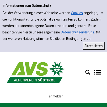
Einfache Suche
Zur Detailanzeige springen
Informationen zum Datenschutz
Bei der Verwendung dieser Webseite werden
Cookies
angelegt, um
die Funktionalität für Sie optimal gewährleisten zu können. Zudem
werden personenbezogene Daten erhoben und genutzt. Bitte
beachten Sie hierzu unsere allgemeine
Datenschutzerklärung
. Mit
der weiteren Nutzung stimmen Sie diesen Bedingungen zu.
anmelden
|