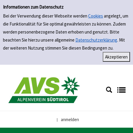
Einfache Suche
Zur Detailanzeige springen
Informationen zum Datenschutz
Bei der Verwendung dieser Webseite werden
Cookies
angelegt, um
die Funktionalität für Sie optimal gewährleisten zu können. Zudem
werden personenbezogene Daten erhoben und genutzt. Bitte
beachten Sie hierzu unsere allgemeine
Datenschutzerklärung
. Mit
der weiteren Nutzung stimmen Sie diesen Bedingungen zu.
anmelden
|