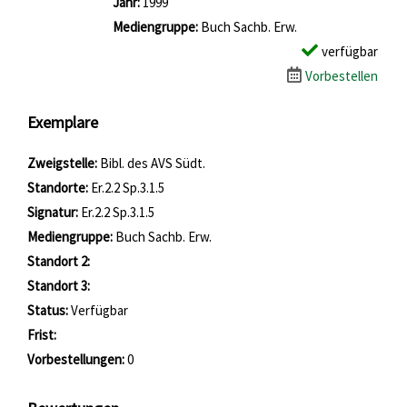
Jahr:
1999
Mediengruppe:
Buch Sachb. Erw.
verfügbar
Vorbestellen
Exemplare
Zweigstelle:
Bibl. des AVS Südt.
Standorte:
Er.2.2 Sp.3.1.5
Signatur:
Er.2.2 Sp.3.1.5
Mediengruppe:
Buch Sachb. Erw.
Standort 2:
Standort 3:
Status:
Verfügbar
Frist:
Vorbestellungen:
0