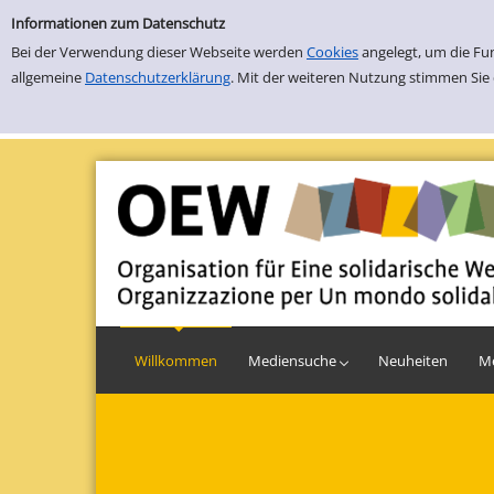
Fachbibliothek Eine Welt
Informationen zum Datenschutz
Bei der Verwendung dieser Webseite werden
Cookies
angelegt, um die Fu
allgemeine
Datenschutzerklärung
. Mit der weiteren Nutzung stimmen Sie
Willkommen
Einfache Suche
Erweiterte Suche
Mediensuche
Neuheiten
M