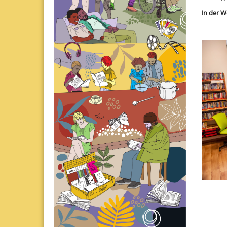
In der W