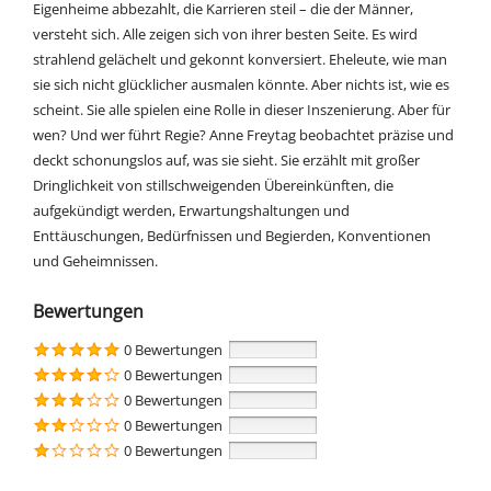
Eigenheime abbezahlt, die Karrieren steil – die der Männer,
versteht sich. Alle zeigen sich von ihrer besten Seite. Es wird
strahlend gelächelt und gekonnt konversiert. Eheleute, wie man
sie sich nicht glücklicher ausmalen könnte. Aber nichts ist, wie es
scheint. Sie alle spielen eine Rolle in dieser Inszenierung. Aber für
wen? Und wer führt Regie? Anne Freytag beobachtet präzise und
deckt schonungslos auf, was sie sieht. Sie erzählt mit großer
Dringlichkeit von stillschweigenden Übereinkünften, die
aufgekündigt werden, Erwartungshaltungen und
Enttäuschungen, Bedürfnissen und Begierden, Konventionen
und Geheimnissen.
Bewertungen
0 Bewertungen
0 Bewertungen
0 Bewertungen
0 Bewertungen
0 Bewertungen