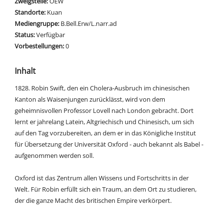
Zweigstelle:
OEW
Standorte:
Kuan
Mediengruppe:
B.Bell.Erw/L.narr.ad
Status:
Verfügbar
Vorbestellungen:
0
Inhalt
1828. Robin Swift, den ein Cholera-Ausbruch im chinesischen
Kanton als Waisenjungen zurücklässt, wird von dem
geheimnisvollen Professor Lovell nach London gebracht. Dort
lernt er jahrelang Latein, Altgriechisch und Chinesisch, um sich
auf den Tag vorzubereiten, an dem er in das Königliche Institut
für Übersetzung der Universität Oxford - auch bekannt als Babel -
aufgenommen werden soll.
Oxford ist das Zentrum allen Wissens und Fortschritts in der
Welt. Für Robin erfüllt sich ein Traum, an dem Ort zu studieren,
der die ganze Macht des britischen Empire verkörpert.