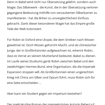
Denn in Babel wird nicht nur Übersetzung gelehrt, sondern auch
Magie. Das Silberwerk - die Kunst, die in der Übersetzung verloren
gegangene Bedeutung mithilfe von verzauberten Silberbarren zu
manifestieren - hat die Briten zu unvergleichlichem Einfluss
gebracht. Dank dieser besonderen Magie hat das Empire große
Teile der Welt kolonisiert.
Für Robin ist Oxford eine Utopie, die dem Streben nach Wissen
gewidmet ist. Doch Wissen gehorcht Macht, und als chinesischer
Junge, der in Großbritannien aufgewachsen ist, erkennt Robin,
dass es Verrat an seinem Mutterland bedeutet, Babel zu dienen.
Im Laufe seines Studiums gerät Robin zwischen Babel und den
zwielichtigen Hermes-Bund, eine Organisation, die die imperiale
Expansion stoppen will. Als Großbritannien einen ungerechten
Krieg mit China um Silber und Opium führt, muss Robin sich für
eine Seite entscheiden ...
Aber kann ein Student gegen ein Imperium bestehen?
Der spektakuläre Roman der preisgekrönten Autorin Rebecca F.