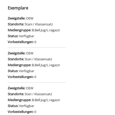
Exemplare
Zweigstelle:
OEW
Standorte:
Stani / Klassensatz
Mediengruppe:
B.Bell.Jug/L.ragazzi
Status:
Verfügbar
Vorbestellungen:
0
Zweigstelle:
OEW
Standorte:
Stan / Klassensatz
Mediengruppe:
B.Bell.Jug/L.ragazzi
Status:
Verfügbar
Vorbestellungen:
0
Zweigstelle:
OEW
Standorte:
Stan / Klassensatz
Mediengruppe:
B.Bell.Jug/L.ragazzi
Status:
Verfügbar
Vorbestellungen:
0