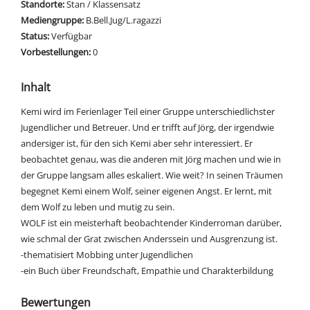
Standorte:
Stan / Klassensatz
Mediengruppe:
B.Bell.Jug/L.ragazzi
Status:
Verfügbar
Vorbestellungen:
0
Inhalt
Kemi wird im Ferienlager Teil einer Gruppe unterschiedlichster
Jugendlicher und Betreuer. Und er trifft auf Jörg, der irgendwie
andersiger ist, für den sich Kemi aber sehr interessiert. Er
beobachtet genau, was die anderen mit Jörg machen und wie in
der Gruppe langsam alles eskaliert. Wie weit? In seinen Träumen
begegnet Kemi einem Wolf, seiner eigenen Angst. Er lernt, mit
dem Wolf zu leben und mutig zu sein.
WOLF ist ein meisterhaft beobachtender Kinderroman darüber,
wie schmal der Grat zwischen Anderssein und Ausgrenzung ist.
-thematisiert Mobbing unter Jugendlichen
-ein Buch über Freundschaft, Empathie und Charakterbildung
Bewertungen