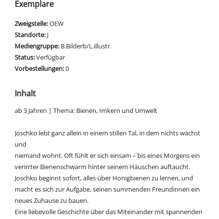
Exemplare
Zweigstelle:
OEW
Standorte:
J
Mediengruppe:
B.Bilderb/L.illustr.
Status:
Verfügbar
Vorbestellungen:
0
Inhalt
ab 3 Jahren | Thema: Bienen, Imkern und Umwelt
Joschko lebt ganz allein in einem stillen Tal, in dem nichts wächst
und
niemand wohnt. Oft fühlt er sich einsam – bis eines Morgens ein
verirrter Bienenschwarm hinter seinem Häuschen auftaucht.
Joschko beginnt sofort, alles über Honigbienen zu lernen, und
macht es sich zur Aufgabe, seinen summenden Freundinnen ein
neues Zuhause zu bauen.
Eine liebevolle Geschichte über das Miteinander mit spannenden