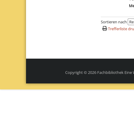
Me
Sortieren nach
Trefferliste d
Copyright © 2026 Fachbibliothek Eine 