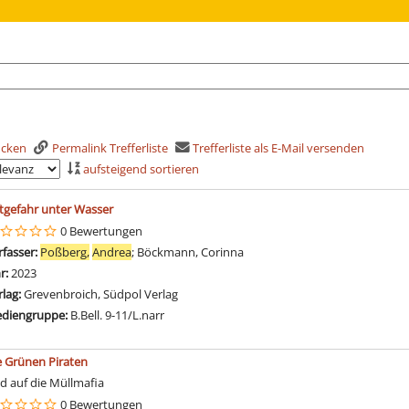
rucken
Permalink Trefferliste
Trefferliste als E-Mail versenden
aufsteigend sortieren
is
ftgefahr unter Wasser
0 Bewertungen
rfasser:
Poßberg,
Andrea
;
Böckmann, Corinna
Suche nach diesem Verfasser
hr:
2023
rlag:
Grevenbroich, Südpol Verlag
diengruppe:
B.Bell. 9-11/L.narr
e Grünen Piraten
gd auf die Müllmafia
0 Bewertungen