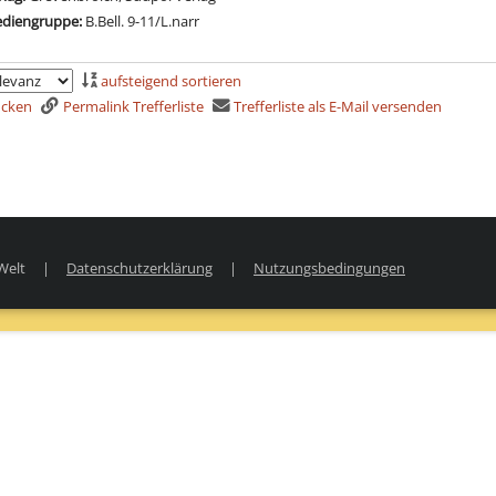
diengruppe:
B.Bell. 9-11/L.narr
aufsteigend sortieren
rucken
Permalink Trefferliste
Trefferliste als E-Mail versenden
Welt
|
Datenschutzerklärung
|
Nutzungsbedingungen