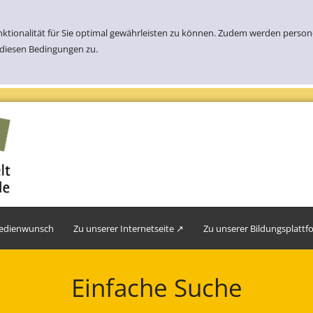
nktionalität für Sie optimal gewährleisten zu können. Zudem werden perso
 diesen Bedingungen zu.
edienwunsch
Zu unserer Internetseite ↗
Zu unserer Bildungsplatt
Einfache Suche