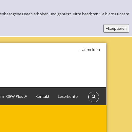
nenbezogene Daten erhoben und genutzt. Bitte beachten Sie hierzu unsere
|
anmelden
form OEW Plus ↗
Kontakt
Leserkonto