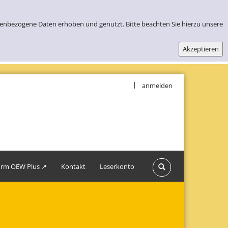
nenbezogene Daten erhoben und genutzt. Bitte beachten Sie hierzu unsere
|
anmelden
form OEW Plus ↗
Kontakt
Leserkonto