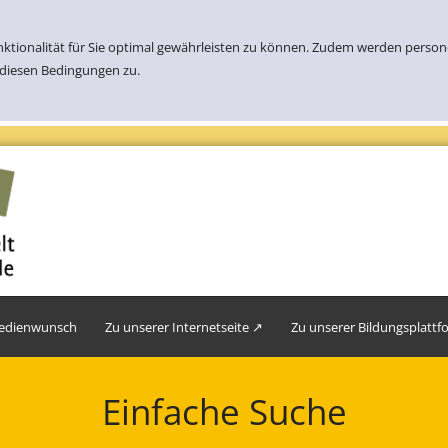
nktionalität für Sie optimal gewährleisten zu können. Zudem werden perso
 diesen Bedingungen zu.
edienwunsch
Zu unserer Internetseite ↗
Zu unserer Bildungsplatt
Einfache Suche