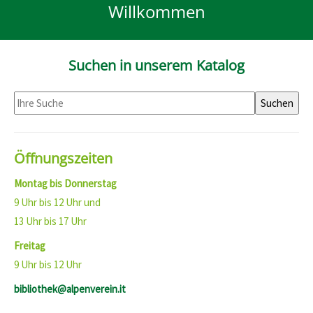
Willkommen
Suchen in unserem Katalog
S
Suchen
u
c
Öffnungszeiten
h
e
Montag bis Donnerstag
9 Uhr bis 12 Uhr und
13 Uhr bis 17 Uhr
Freitag
9 Uhr bis 12 Uhr
bibliothek@alpenverein.it